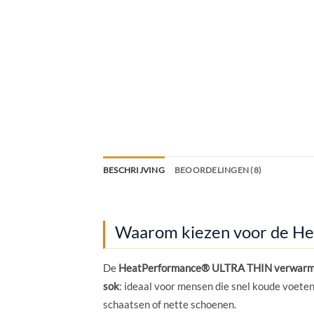
BESCHRIJVING
BEOORDELINGEN (8)
Waarom kiezen voor de H
De
HeatPerformance® ULTRA THIN verwarm
sok
: ideaal voor mensen die snel koude voeten
schaatsen of nette schoenen.