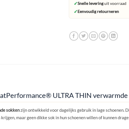
✓
Snelle levering
uit voorraad
✓
Eenvoudig retourneren
eatPerformance® ULTRA THIN verwarmde 
de sokken
zijn ontwikkeld voor dagelijks gebruik in lage schoenen. Di
 krijgen, maar geen dikke sok in hun schoenen willen of kunnen dragen