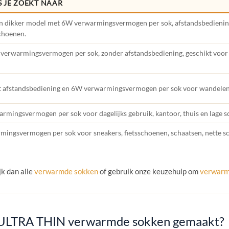
S JE ZOEKT NAAR
 dikker model met 6W verwarmingsvermogen per sok, afstandsbediening
schoenen.
 verwarmingsvermogen per sok, zonder afstandsbediening, geschikt voo
afstandsbediening en 6W verwarmingsvermogen per sok voor wandelen, fi
rmingsvermogen per sok voor dagelijks gebruik, kantoor, thuis en lage 
ingsvermogen per sok voor sneakers, fietsschoenen, schaatsen, nette 
jk dan alle
verwarmde sokken
of gebruik onze keuzehulp om
verwarmd
de ULTRA THIN verwarmde sokken gemaakt?