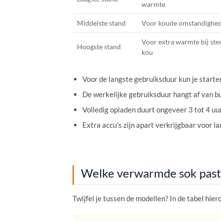
warmte
Middelste stand
Voor koude omstandighe
Voor extra warmte bij ste
Hoogste stand
kou
Voor de langste gebruiksduur kun je starte
De werkelijke gebruiksduur hangt af van bu
Volledig opladen duurt ongeveer 3 tot 4 uur
Extra accu’s zijn apart verkrijgbaar voor
Welke verwarmde sok past h
Twijfel je tussen de modellen? In de tabel hie