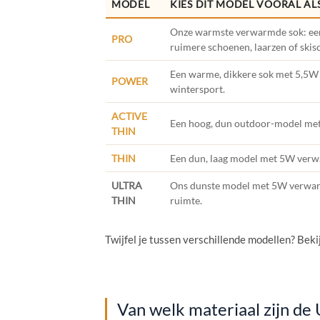
MODEL
KIES DIT MODEL VOORAL AL
Onze warmste verwarmde sok: een
PRO
ruimere schoenen, laarzen of ski
Een warme, dikkere sok met 5,5W
POWER
wintersport.
ACTIVE
Een hoog, dun outdoor-model met 
THIN
THIN
Een dun, laag model met 5W verwa
ULTRA
Ons dunste model met 5W verwarm
THIN
ruimte.
Twijfel je tussen verschillende modellen? Beki
Van welk materiaal zijn 