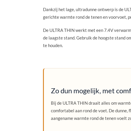
Dankzij het lage, ultradunne ontwerp is de U
gerichte warmte rond de tenen en voorvoet, p
De ULTRA THIN werkt met een 7.4V verwarmin
de laagste stand. Gebruik de hoogste stand o
te houden.
Zo dun mogelijk, met com
Bij de ULTRA THIN draait alles om warmte
comfortabel aan rond de voet. De dunne, f
aangename warmte rond de tenen voelt z