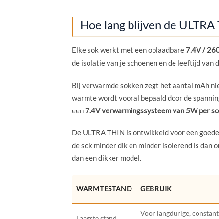
Hoe lang blijven de ULTR
Elke sok werkt met een oplaadbare
7.4V / 26
de isolatie van je schoenen en de leeftijd van 
Bij verwarmde sokken zegt het aantal mAh nie
warmte wordt vooral bepaald door de spann
een
7.4V verwarmingssysteem van 5W per so
De ULTRA THIN is ontwikkeld voor een goede 
de sok minder dik en minder isolerend is dan o
dan een dikker model.
WARMTESTAND
GEBRUIK
Voor langdurige, constant
Laagste stand