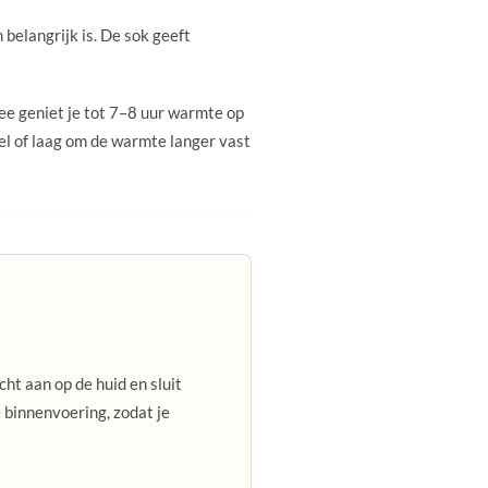
elangrijk is. De sok geeft
 geniet je tot 7–8 uur warmte op
el of laag om de warmte langer vast
t aan op de huid en sluit
 binnenvoering, zodat je