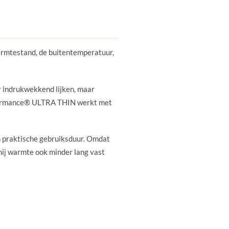
armtestand, de buitentemperatuur,
r indrukwekkend lijken, maar
rformance® ULTRA THIN werkt met
 praktische gebruiksduur. Omdat
 hij warmte ook minder lang vast