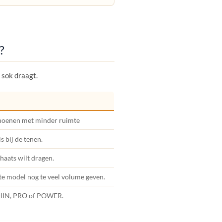
?
 sok draagt.
choenen met minder ruimte
s bij de tenen.
haats wilt dragen.
te model nog te veel volume geven.
THIN, PRO of POWER.