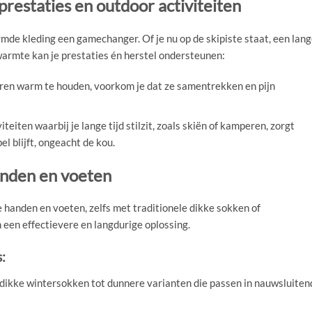
prestaties en outdoor activiteiten
mde kleding een gamechanger. Of je nu op de skipiste staat, een lan
 warmte kan je prestaties én herstel ondersteunen:
eren warm te houden, voorkom je dat ze samentrekken en pijn
viteiten waarbij je lange tijd stilzit, zoals skiën of kamperen, zorgt
l blijft, ongeacht de kou.
anden en voeten
handen en voeten, zelfs met traditionele dikke sokken of
en effectievere en langdurige oplossing.
:
 dikke wintersokken tot dunnere varianten die passen in nauwsluiten