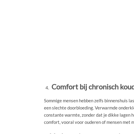
Comfort bij chronisch kou
Sommige mensen hebben zelfs binnenshuis last
een slechte doorbloeding. Verwarmde onderkl
constante warmte, zonder dat je dikke lagen h
comfort, vooral voor ouderen of mensen met m