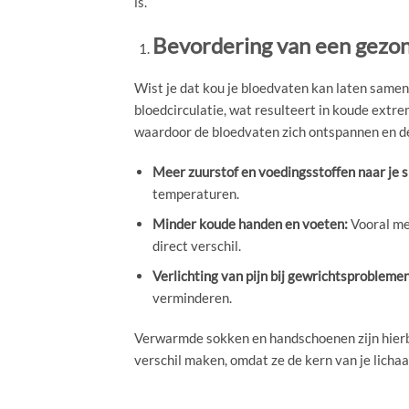
is.
Bevordering van een gezon
Wist je dat kou je bloedvaten kan laten samen
bloedcirculatie, wat resulteert in koude ext
waardoor de bloedvaten zich ontspannen en de 
Meer zuurstof en voedingsstoffen naar je s
temperaturen.
Minder koude handen en voeten:
Vooral me
direct verschil.
Verlichting van pijn bij gewrichtsproblemen
verminderen.
Verwarmde sokken en handschoenen zijn hierb
verschil maken, omdat ze de kern van je licha