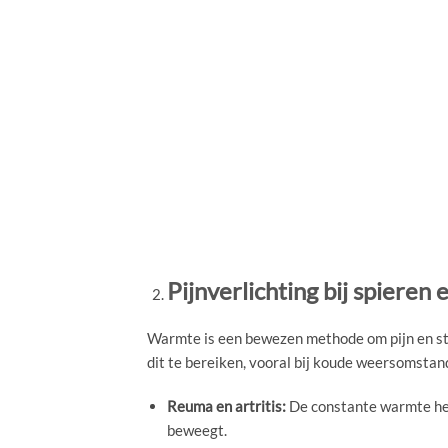
Pijnverlichting bij spieren
Warmte is een bewezen methode om pijn en sti
dit te bereiken, vooral bij koude weersomstan
Reuma en artritis:
De constante warmte help
beweegt.