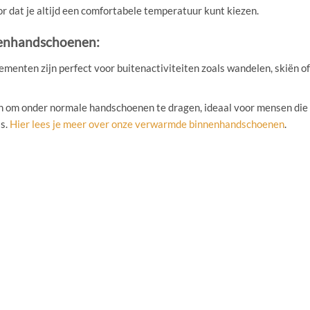
 dat je altijd een comfortabele temperatuur kunt kiezen.
enhandschoenen:
nten zijn perfect voor buitenactiviteiten zoals wandelen, skiën of
 om onder normale handschoenen te dragen, ideaal voor mensen die
is.
Hier lees je meer over onze verwarmde binnenhandschoenen
.