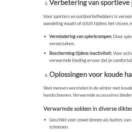
Verbetering van sportieve 
Voor sporters en outdoorliefhebbers is verwar
wandeling maakt of stilzit tijdens het vissen,
Vermindering van spierkrampen
: Door spi
veroorzaken.
Bescherming tijdens inactiviteit
: Voor acti
verwarmde kleding ervoor dat je comfortabe
Oplossingen voor koude h
Veel mensen worstelen in de winter met koude 
handschoenen. Verwarmde accessoires bieden e
Verwarmde sokken in diverse diktes
Geschikt voor zowel binnen als buiten, van
schoenen.